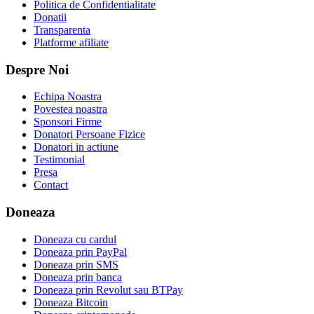
Politica de Confidentialitate
Donatii
Transparenta
Platforme afiliate
Despre Noi
Echipa Noastra
Povestea noastra
Sponsori Firme
Donatori Persoane Fizice
Donatori in actiune
Testimonial
Presa
Contact
Doneaza
Doneaza cu cardul
Doneaza prin PayPal
Doneaza prin SMS
Doneaza prin banca
Doneaza prin Revolut sau BTPay
Doneaza Bitcoin