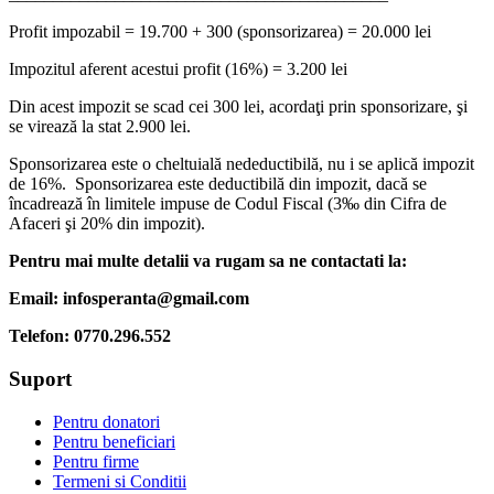
Profit impozabil = 19.700 + 300 (sponsorizarea) = 20.000 lei
Impozitul aferent acestui profit (16%) = 3.200 lei
Din acest impozit se scad cei 300 lei, acordaţi prin sponsorizare, şi
se virează la stat 2.900 lei.
Sponsorizarea este o cheltuială nedeductibilă, nu i se aplică impozit
de 16%. Sponsorizarea este deductibilă din impozit, dacă se
încadrează în limitele impuse de Codul Fiscal (3‰ din Cifra de
Afaceri şi 20% din impozit).
Pentru mai multe detalii va rugam sa ne contactati la:
Email: infosperanta@gmail.com
Telefon: 0770.296.552
Suport
Pentru donatori
Pentru beneficiari
Pentru firme
Termeni si Conditii