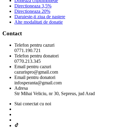
Doneaza criptomonede
Directioneaza 3,5%
Directioneaza 20%
Daruieste-ti ziua de nastere
Alte modalitati de donatie
Contact
Telefon pentru cazuri
0771.190.721
Telefon pentru donatori
0770.213.345
Email pentru cazuri
cazurispro@gmail.com
Email pentru donatori
infosperanta@gmail.com
Adresa
Str Mihai Veliciu, nr 30, Sepreus, jud Arad
Stai conectat cu noi