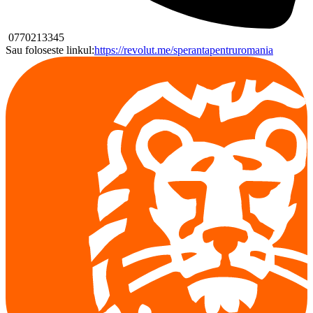
0770213345
Sau foloseste linkul:
https://revolut.me/sperantapentruromania