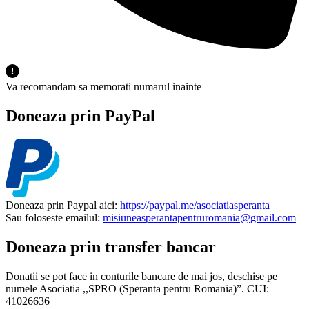
Va recomandam sa memorati numarul inainte
Doneaza prin PayPal
Doneaza prin Paypal aici:
https://paypal.me/asociatiasperanta
Sau foloseste emailul:
misiuneasperantapentruromania@gmail.com
Doneaza prin transfer bancar
Donatii se pot face in conturile bancare de mai jos, deschise pe
numele Asociatia ,,SPRO (Speranta pentru Romania)”. CUI:
41026636