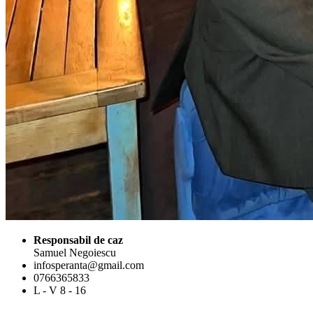
Responsabil de caz
Samuel Negoiescu
infosperanta@gmail.com
0766365833
L - V 8 - 16