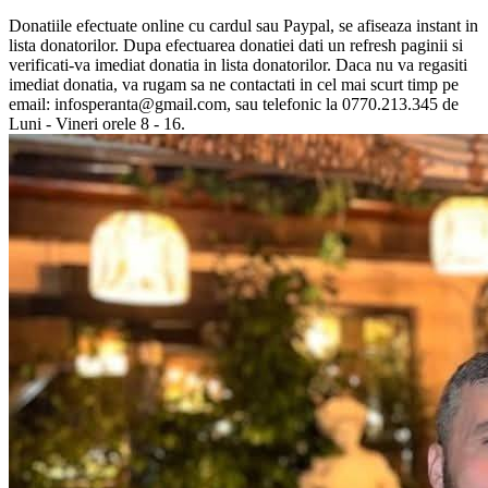
Donatiile efectuate online cu cardul sau Paypal, se afiseaza instant in
lista donatorilor. Dupa efectuarea donatiei dati un refresh paginii si
verificati-va imediat donatia in lista donatorilor. Daca nu va regasiti
imediat donatia, va rugam sa ne contactati in cel mai scurt timp pe
email: infosperanta@gmail.com, sau telefonic la 0770.213.345 de
Luni - Vineri orele 8 - 16.