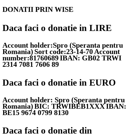
DONATII PRIN WISE
Daca faci o donatie in LIRE
Account holder:Spro (Speranta pentru
Romania)
Sort code:23-14-70
Account
number:81760689
IBAN: GB02 TRWI
2314 7081 7606 89
Daca faci o donatie in EURO
Account holder: Spro (Speranta pentru
Romania)
BIC: TRWIBEB1XXX
IBAN:
BE15 9674 0799 8130
Daca faci o donatie din