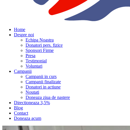
Home
Despre noi
Echipa Noastra
Donatori pers. fizice
Sponsori Firme
Presa
Testimonial
Voluntari
Campanii
Campanii in curs
Campanii finalizate
Donatori in actiune
Noutati
Doneaza ziua de nastere
Directioneaza 3,5%
Blog
Contact
Doneaza acum