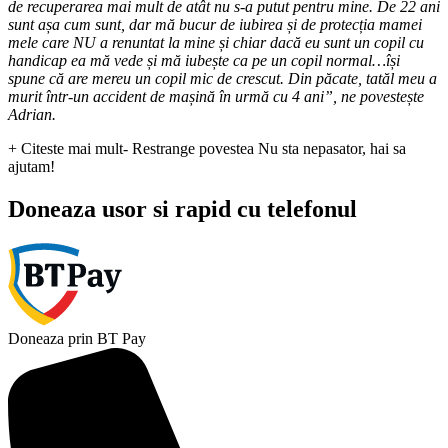
de recuperarea mai mult de atât nu s-a putut pentru mine. De 22 ani
sunt așa cum sunt, dar mă bucur de iubirea și de protecția mamei
mele care NU a renuntat la mine și chiar dacă eu sunt un copil cu
handicap ea mă vede și mă iubește ca pe un copil normal…își
spune că are mereu un copil mic de crescut. Din păcate, tatăl meu a
murit într-un accident de mașină în urmă cu 4 ani”, ne povestește
Adrian.
+ Citeste mai mult
- Restrange povestea
Nu sta nepasator, hai sa
ajutam!
Doneaza usor si rapid cu telefonul
Doneaza prin BT Pay