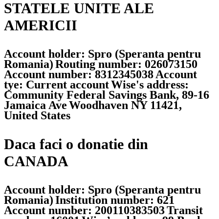
STATELE UNITE ALE
AMERICII
Account holder: Spro (Speranta pentru
Romania)
Routing number: 026073150
Account number: 8312345038
Account
tye: Current account
Wise's address:
Community Federal Savings Bank, 89-16
Jamaica Ave
Woodhaven NY 11421,
United States
Daca faci o donatie din
CANADA
Account holder: Spro (Speranta pentru
Romania)
Institution number: 621
Account number: 200110383503
Transit